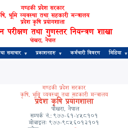
गण्डकी प्रदेश सरकार
ृषि, भूमि व्यवस्था तथा सहकारी मन्त्रालय
प्रदेश कृषि प्रयोगशाला
 परीक्षण तथा गुणस्तर नियन्त्रण शाखा
पोखरा, नेपाल
तथा समाचार
प्रकाशनहरु
कर्मचारी विवरण
मिडिया
गण्डकी प्रदेश सरकार
कृषि, भूमि व्यवस्था तथा सहकारी मन्त्रालय
प्रदेश कृषि प्रयोगशाला
पोखरा, नेपाल
सम्पर्क नं
९७७-६१-४५८१०१
.:
मोबाइल:
९७७-९८५६०१३१०१