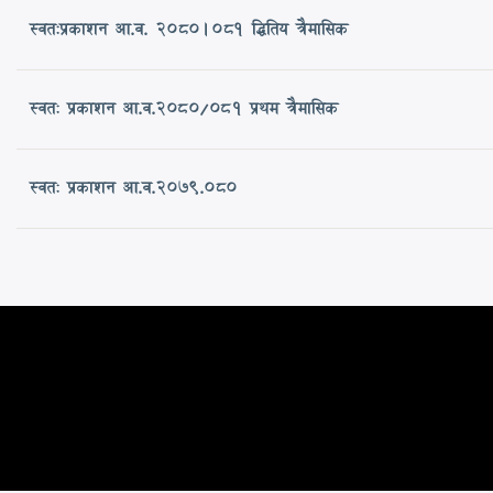
स्वतःप्रकाशन आ.व. 2080।081 द्धितिय त्रैमासिक
स्वतः प्रकाशन आ.व.२०८०/०८१ प्रथम त्रैमासिक
स्वतः प्रकाशन आ.व.2079.080