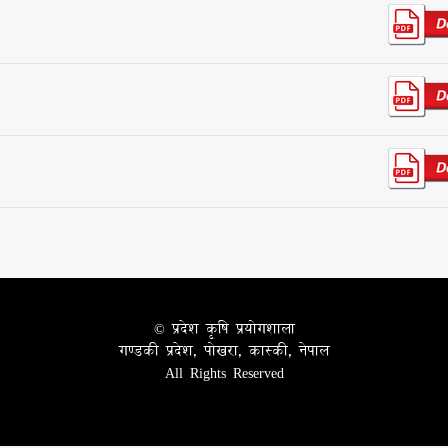
© प्रदेश कृषि प्रयोगशाला
गण्डकी प्रदेश, पोखरा, कास्की, नेपाल
All Rights Reserved