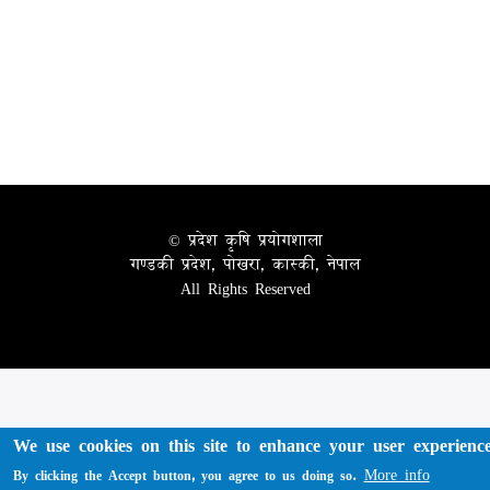
© प्रदेश कृषि प्रयोगशाला
गण्डकी प्रदेश, पोखरा, कास्की, नेपाल
All Rights Reserved
We use cookies on this site to enhance your user experienc
More info
By clicking the Accept button, you agree to us doing so.