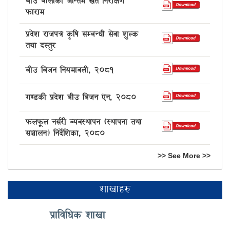
बीउ बालीको अन्तिम खेत निरीक्षण
फाराम
प्रदेश राजपत्र कृषि सम्बन्धी सेवा शुल्क
तथा दस्तुर
बीउ बिजन नियमावली, 2081
गण्डकी प्रदेश बीउ बिजन ऐन, २०८०
फलफूल नर्सरी व्यवस्थापन (स्थापना तथा
सञ्चालन) निर्देशिका, २०८०
>> See More >>
शाखाहरु
प्राविधिक शाखा