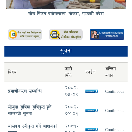
बीउ बिजन प्रयोगशाला, पोखरा, गण्डकी प्रदेश
सूचना
जारी
अन्तिम
बिषय
फाईल
मिति
म्याद
2082-
प्रमाणीकरण सम्बन्धि
Continuous
05-09
मौजुदा सुचिमा सुचिकृत हुने
2082-
Continuous
सम्बन्धी सूचना
04-01
बोलपत्र स्वीकृत गर्ने आशयको
2081-
Continuous