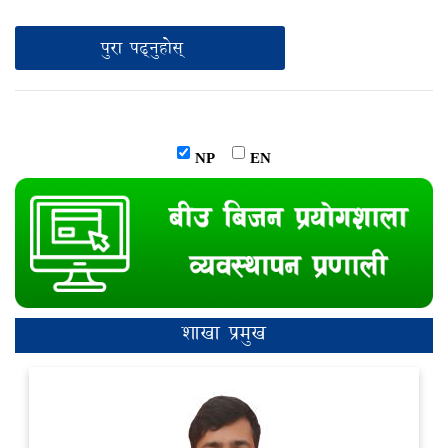
पुरा पढ्नुहोस्
NP
EN
शाखा प्रमुख