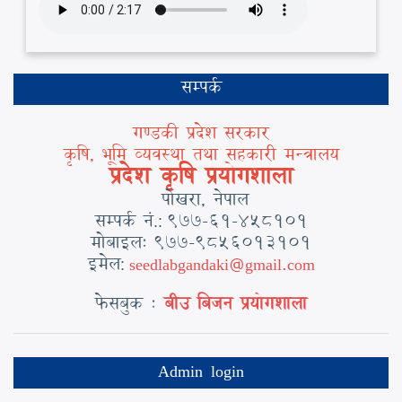
सम्पर्क
गण्डकी प्रदेश सरकार
कृषि, भूमि व्यवस्था तथा सहकारी मन्त्रालय
प्रदेश कृषि प्रयोगशाला
पोखरा, नेपाल
सम्पर्क नं
९७७-६१-४५८१०१
.:
मोबाइल:
९७७-९८५६०१३१०१
इमेल
seedlabgandaki@gmail.com
:
फेसबुक :
बीउ बिजन प्रयोगशाला
Admin login